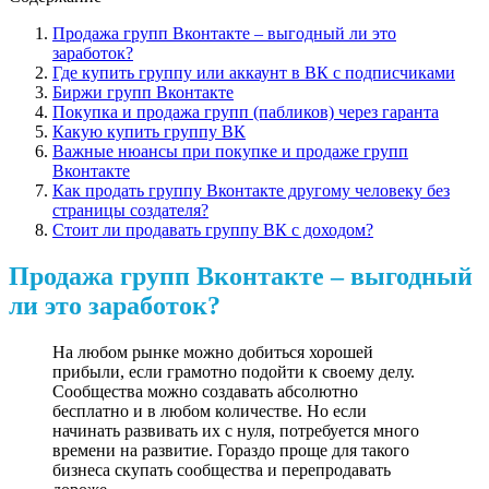
Продажа групп Вконтакте – выгодный ли это
заработок?
Где купить группу или аккаунт в ВК с подписчиками
Биржи групп Вконтакте
Покупка и продажа групп (пабликов) через гаранта
Какую купить группу ВК
Важные нюансы при покупке и продаже групп
Вконтакте
Как продать группу Вконтакте другому человеку без
страницы создателя?
Стоит ли продавать группу ВК с доходом?
Продажа групп Вконтакте – выгодный
ли это заработок?
На любом рынке можно добиться хорошей
прибыли, если грамотно подойти к своему делу.
Сообщества можно создавать абсолютно
бесплатно и в любом количестве. Но если
начинать развивать их с нуля, потребуется много
времени на развитие. Гораздо проще для такого
бизнеса скупать сообщества и перепродавать