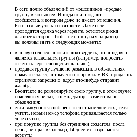
В сети полно объявлений от мошенников «продаю
группу в контакте». Иногда они продают
сообщества, к которым даже не имеют отношения.
Есть разные уловки и хитрости. Даже если
проводится сделка через гаранта, остаются риски
для обеих сторон. Чтобы не наткнуться на развод,
вы должны знать о следующих моментах:
в первую очередь просите подтвердить, что продавец
является владельцем группы (например, попросить
ответить через сообщения паблика);
продавая группу лучше не размещать в объявлениях
прямую ссылку, потому что по правилам ВК, продавать
странички запрещено, вдруг кто-нибудь отправит
жалобу;
Вконтакте не рекламируйте свою группу, в этом случае
появляются риски, что модераторы заметят ваши
объявления;
если выкупается сообщество со страничкой создателя,
учтите, новый номер телефона привязывается только
через сутки;
при покупке группы без странички создателя, после
передачи прав владельца, 14 дней их разрешается
вернуть;