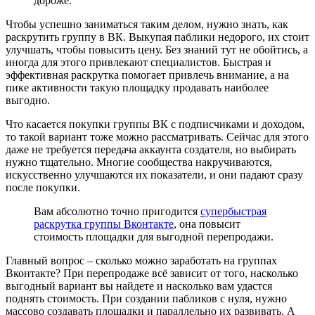
дороже.
Чтобы успешно заниматься таким делом, нужно знать, как
раскрутить группу в ВК. Выкупая паблики недорого, их стоит
улучшать, чтобы повысить цену. Без знаний тут не обойтись, а
иногда для этого привлекают специалистов. Быстрая и
эффективная раскрутка помогает привлечь внимание, а на
пике активности такую площадку продавать наиболее
выгодно.
Что касается покупки группы ВК с подписчиками и доходом,
то такой вариант тоже можно рассматривать. Сейчас для этого
даже не требуется передача аккаунта создателя, но выбирать
нужно тщательно. Многие сообщества накручиваются,
искусственно улучшаются их показатели, и они падают сразу
после покупки.
Вам абсолютно точно пригодится
супербыстрая
раскрутка группы Вконтакте
, она повысит
стоимость площадки для выгодной перепродажи.
Главный вопрос – сколько можно заработать на группах
Вконтакте? При перепродаже всё зависит от того, насколько
выгодный вариант вы найдете и насколько вам удастся
поднять стоимость. При создании пабликов с нуля, нужно
массово создавать площадки и параллельно их развивать. А