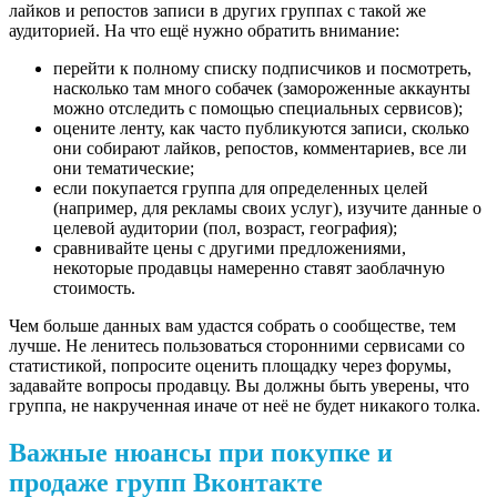
лайков и репостов записи в других группах с такой же
аудиторией. На что ещё нужно обратить внимание:
перейти к полному списку подписчиков и посмотреть,
насколько там много собачек (замороженные аккаунты
можно отследить с помощью специальных сервисов);
оцените ленту, как часто публикуются записи, сколько
они собирают лайков, репостов, комментариев, все ли
они тематические;
если покупается группа для определенных целей
(например, для рекламы своих услуг), изучите данные о
целевой аудитории (пол, возраст, география);
сравнивайте цены с другими предложениями,
некоторые продавцы намеренно ставят заоблачную
стоимость.
Чем больше данных вам удастся собрать о сообществе, тем
лучше. Не ленитесь пользоваться сторонними сервисами со
статистикой, попросите оценить площадку через форумы,
задавайте вопросы продавцу. Вы должны быть уверены, что
группа, не накрученная иначе от неё не будет никакого толка.
Важные нюансы при покупке и
продаже групп Вконтакте