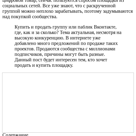
цифровой товар, сейчас пользуются спросом площадки из
социальных сетей. Все уже знают, что с раскрученной
группой можно неплохо зарабатывать, поэтому задумываются
над покупкой сообщества.
Купить и продать группу или паблик Вконтакте,
где, как и за сколько? Тема актуальная, несмотря на
высокую конкуренцию. В интернете уже
добавлено много предложений по продаже таких
проектов. Продаются сообщества с миллионами
подписчиков, причины могут быть разные.
Данный пост будет интересен тем, кто хочет
продать и купить площадку.
Содержание