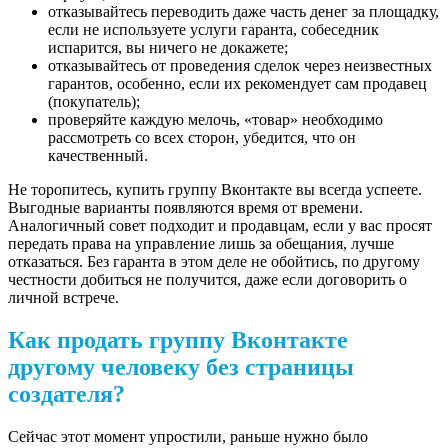
отказывайтесь переводить даже часть денег за площадку,
если не используете услуги гаранта, собеседник
испарится, вы ничего не докажете;
отказывайтесь от проведения сделок через неизвестных
гарантов, особенно, если их рекомендует сам продавец
(покупатель);
проверяйте каждую мелочь, «товар» необходимо
рассмотреть со всех сторон, убедится, что он
качественный.
Не торопитесь, купить группу Вконтакте вы всегда успеете.
Выгодные варианты появляются время от времени.
Аналогичный совет подходит и продавцам, если у вас просят
передать права на управление лишь за обещания, лучше
отказаться. Без гаранта в этом деле не обойтись, по другому
честности добиться не получится, даже если договорить о
личной встрече.
Как продать группу Вконтакте
другому человеку без страницы
создателя?
Сейчас этот момент упростили, раньше нужно было