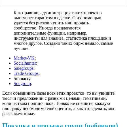
Как правило, администрация таких проектов
выступает гарантом в сделке. С их помощью
удается без рисков купить или продать
сообщество. Иногда предлагаются
дополнительные функции, например,
инструменты для анализа, статистика площадок и
многое другое. Создано таких бирж немало, самые
лучшие:
Market-VK
;
Socialhunter
;
Salegroups
;
Trade-Groups
;
Smmacc;
Socgroup
.
Если объединить базы всех этих проектов, то вы увидите
тысячи предложений с разными ценами, тематиками,
количеством подписчиков. Только не спешите, каждую
площадку необходимо ещё оценить, а как это сделать, мы
расскажем ниже.
Покупка и продажа групп (пабликов)