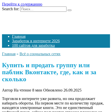
Перейти к содержанию
Search for:
Главная
Заработок в интернете 2026
100 сайтов для заработка
Главная
»
Всё о социальных сетях
Купить и продать группу или
паблик Вконтакте, где, как и за
сколько
Автор
На чтение
8 мин
Обновлено
26.09.2025
Торговля в интернете уже развита, но она продолжает
набирать обороты. На первом месте по количеству продаж,
находятся электронные книги. Это не единственный