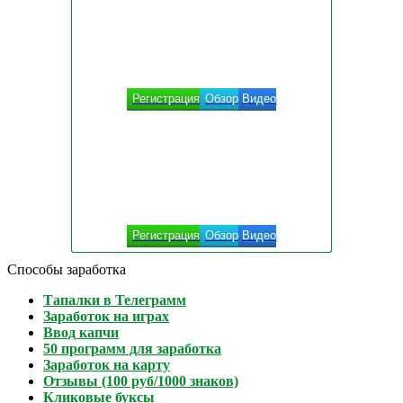
Регистрация
Обзор
Видео
Регистрация
Обзор
Видео
Способы заработка
Тапалки в Телеграмм
Заработок на играх
Ввод капчи
50 программ для заработка
Заработок на карту
Отзывы (100 руб/1000 знаков)
Кликовые буксы