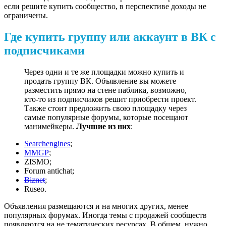
если решите купить сообщество, в перспективе доходы не
ограничены.
Где купить группу или аккаунт в ВК с
подписчиками
Через одни и те же площадки можно купить и
продать группу ВК. Объявление вы можете
разместить прямо на стене паблика, возможно,
кто-то из подписчиков решит приобрести проект.
Также стоит предложить свою площадку через
самые популярные форумы, которые посещают
манимейкеры.
Лучшие из них
:
Searchengines
;
MMGP
;
ZISMO;
Forum antichat;
Biznet
;
Ruseo.
Объявления размещаются и на многих других, менее
популярных форумах. Иногда темы с продажей сообществ
появляются на не тематических ресурсах. В общем, нужно