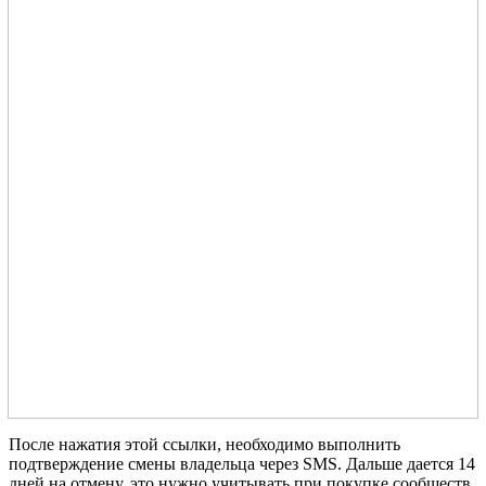
После нажатия этой ссылки, необходимо выполнить
подтверждение смены владельца через SMS. Дальше дается 14
дней на отмену, это нужно учитывать при покупке сообществ,