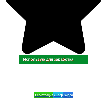
Использую для заработка
Регистрация
Обзор
Видео