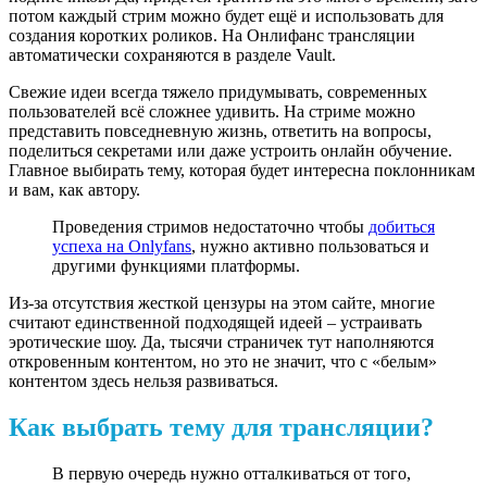
потом каждый стрим можно будет ещё и использовать для
создания коротких роликов. На Онлифанс трансляции
автоматически сохраняются в разделе Vault.
Свежие идеи всегда тяжело придумывать, современных
пользователей всё сложнее удивить. На стриме можно
представить повседневную жизнь, ответить на вопросы,
поделиться секретами или даже устроить онлайн обучение.
Главное выбирать тему, которая будет интересна поклонникам
и вам, как автору.
Проведения стримов недостаточно чтобы
добиться
успеха на Onlyfans
, нужно активно пользоваться и
другими функциями платформы.
Из-за отсутствия жесткой цензуры на этом сайте, многие
считают единственной подходящей идеей – устраивать
эротические шоу. Да, тысячи страничек тут наполняются
откровенным контентом, но это не значит, что с «белым»
контентом здесь нельзя развиваться.
Как выбрать тему для трансляции?
В первую очередь нужно отталкиваться от того,