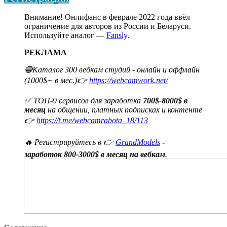
Внимание! Онлифанс в феврале 2022 года ввёл
ограничение для авторов из России и Беларуси.
Используйте аналог —
Fansly
.
РЕКЛАМА
🔴Каталог 300 вебкам студий - онлайн и оффлайн
(1000$+ в мес.)👉
https://webcamwork.net/
✅ ТОП-9 сервисов для заработка
700$-8000$ в
месяц
на общении, платных подписках и контенте
👉
https://t.me/webcamrabota_18/113
🔥 Регистрируйтесь в 👉
GrandModels
-
заработок 800-3000$ в месяц на вебкам
.