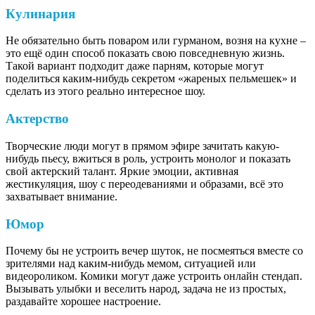
Кулинария
Не обязательно быть поваром или гурманом, возня на кухне –
это ещё один способ показать свою повседневную жизнь.
Такой вариант подходит даже парням, которые могут
поделиться каким-нибудь секретом «жареных пельмешек» и
сделать из этого реально интересное шоу.
Актерство
Творческие люди могут в прямом эфире зачитать какую-
нибудь пьесу, вжиться в роль, устроить монолог и показать
свой актерский талант. Яркие эмоции, активная
жестикуляция, шоу с переодеваниями и образами, всё это
захватывает внимание.
Юмор
Почему бы не устроить вечер шуток, не посмеяться вместе со
зрителями над каким-нибудь мемом, ситуацией или
видеороликом. Комики могут даже устроить онлайн стендап.
Вызывать улыбки и веселить народ, задача не из простых,
раздавайте хорошее настроение.