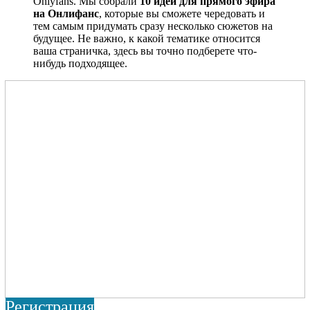
Onlyfans. Мы собрали
10 идей для прямого эфира
на Онлифанс
, которые вы сможете чередовать и
тем самым придумать сразу несколько сюжетов на
будущее. Не важно, к какой тематике относится
ваша страничка, здесь вы точно подберете что-
нибудь подходящее.
Регистрация