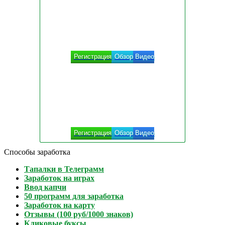
Регистрация
Обзор
Видео
Регистрация
Обзор
Видео
Способы заработка
Тапалки в Телеграмм
Заработок на играх
Ввод капчи
50 программ для заработка
Заработок на карту
Отзывы (100 руб/1000 знаков)
Кликовые буксы