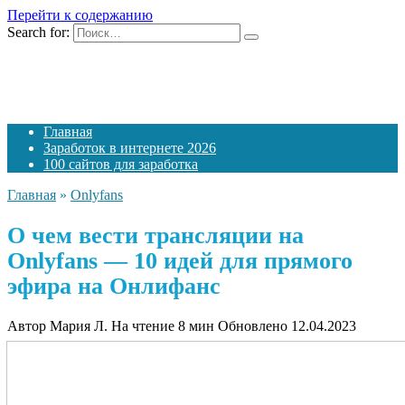
Перейти к содержанию
Search for:
Главная
Заработок в интернете 2026
100 сайтов для заработка
Главная
»
Onlyfans
О чем вести трансляции на
Onlyfans — 10 идей для прямого
эфира на Онлифанс
Автор
Мария Л.
На чтение
8 мин
Обновлено
12.04.2023