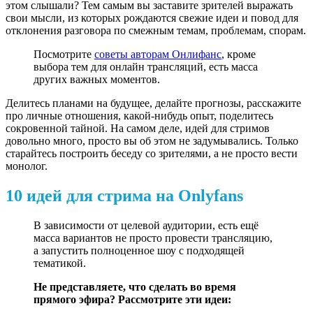
этом слышали? Тем самым вы заставите зрителей выражать
свои мысли, из которых рождаются свежие идеи и повод для
отклонения разговора по смежным темам, проблемам, спорам.
Посмотрите
советы авторам Онлифанс
, кроме
выбора тем для онлайн трансляций, есть масса
других важных моментов.
Делитесь планами на будущее, делайте прогнозы, расскажите
про личные отношения, какой-нибудь опыт, поделитесь
сокровенной тайной. На самом деле, идей для стримов
довольно много, просто вы об этом не задумывались. Только
старайтесь построить беседу со зрителями, а не просто вести
монолог.
10 идей для стрима на Onlyfans
В зависимости от целевой аудитории, есть ещё
масса вариантов не просто провести трансляцию,
а запустить полноценное шоу с подходящей
тематикой.
Не представляете, что сделать во время
прямого эфира? Рассмотрите эти идеи: