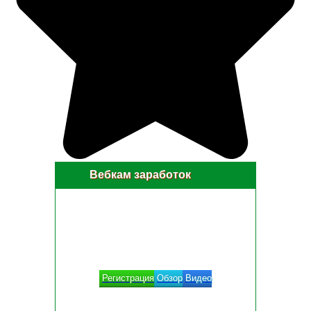
Вебкам заработок
Регистрация
Обзор
Видео