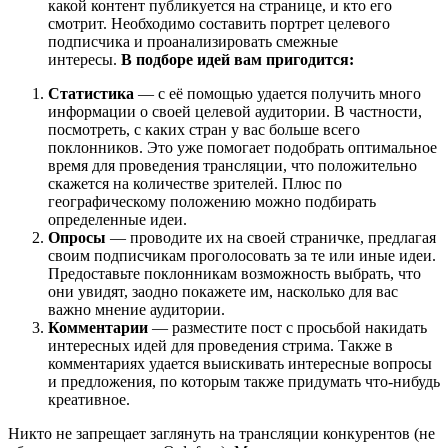
какой контент публикуется на странице, и кто его
смотрит. Необходимо составить портрет целевого
подписчика и проанализировать смежные
интересы.
В подборе идей вам пригодится:
Статистика
— с её помощью удается получить много
информации о своей целевой аудитории. В частности,
посмотреть, с каких стран у вас больше всего
поклонников. Это уже помогает подобрать оптимальное
время для проведения трансляции, что положительно
скажется на количестве зрителей. Плюс по
географическому положению можно подбирать
определенные идеи.
Опросы
— проводите их на своей страничке, предлагая
своим подписчикам проголосовать за те или иные идеи.
Предоставьте поклонникам возможность выбрать, что
они увидят, заодно покажете им, насколько для вас
важно мнение аудитории.
Комментарии
— разместите пост с просьбой накидать
интересных идей для проведения стрима. Также в
комментариях удается выискивать интересные вопросы
и предложения, по которым также придумать что-нибудь
креативное.
Никто не запрещает заглянуть на трансляции конкурентов (не