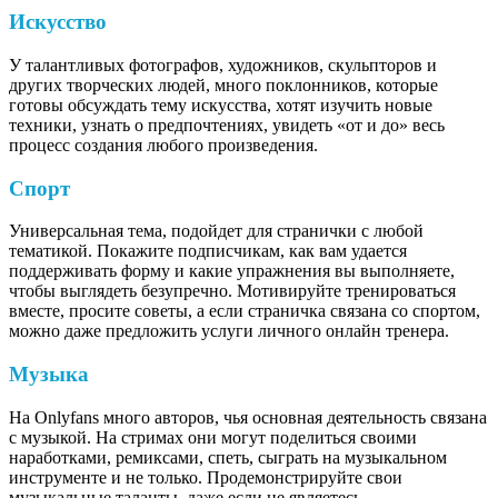
Искусство
У талантливых фотографов, художников, скульпторов и
других творческих людей, много поклонников, которые
готовы обсуждать тему искусства, хотят изучить новые
техники, узнать о предпочтениях, увидеть «от и до» весь
процесс создания любого произведения.
Спорт
Универсальная тема, подойдет для странички с любой
тематикой. Покажите подписчикам, как вам удается
поддерживать форму и какие упражнения вы выполняете,
чтобы выглядеть безупречно. Мотивируйте тренироваться
вместе, просите советы, а если страничка связана со спортом,
можно даже предложить услуги личного онлайн тренера.
Музыка
На Onlyfans много авторов, чья основная деятельность связана
с музыкой. На стримах они могут поделиться своими
наработками, ремиксами, спеть, сыграть на музыкальном
инструменте и не только. Продемонстрируйте свои
музыкальные таланты, даже если не являетесь