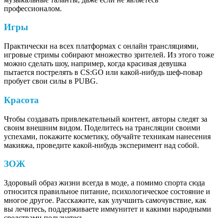
профессионалом.
Игры
Практически на всех платформах с онлайн трансляциями,
игровые стримы собирают множество зрителей. Из этого тоже
можно сделать шоу, например, когда красивая девушка
пытается пострелять в CS:GO или какой-нибудь шеф-повар
пробует свои силы в PUBG.
Красота
Чтобы создавать привлекательный контент, авторы следят за
своим внешним видом. Поделитесь на трансляции своими
успехами, покажите косметику, обучайте техникам нанесения
макияжа, проведите какой-нибудь эксперимент над собой.
ЗОЖ
Здоровый образ жизни всегда в моде, а помимо спорта сюда
относится правильное питание, психологическое состояние и
многое другое. Расскажите, как улучшить самочувствие, как
вы лечитесь, поддерживаете иммунитет и какими народными
средствами пользуетесь.