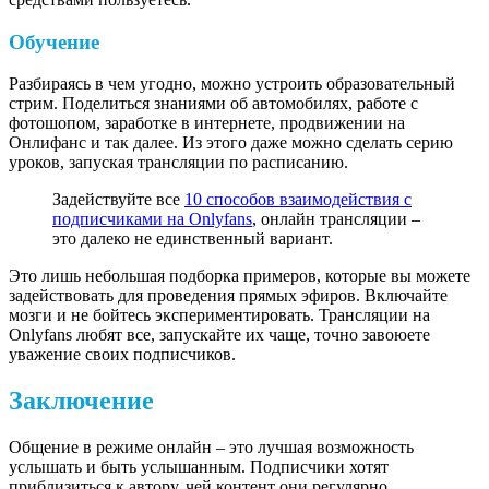
Обучение
Разбираясь в чем угодно, можно устроить образовательный
стрим. Поделиться знаниями об автомобилях, работе с
фотошопом, заработке в интернете, продвижении на
Онлифанс и так далее. Из этого даже можно сделать серию
уроков, запуская трансляции по расписанию.
Задействуйте все
10 способов взаимодействия с
подписчиками на Onlyfans
, онлайн трансляции –
это далеко не единственный вариант.
Это лишь небольшая подборка примеров, которые вы можете
задействовать для проведения прямых эфиров. Включайте
мозги и не бойтесь экспериментировать. Трансляции на
Onlyfans любят все, запускайте их чаще, точно завоюете
уважение своих подписчиков.
Заключение
Общение в режиме онлайн – это лучшая возможность
услышать и быть услышанным. Подписчики хотят
приблизиться к автору, чей контент они регулярно