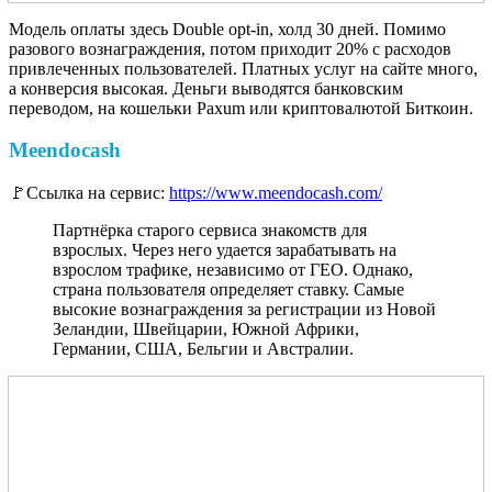
Модель оплаты здесь Double opt-in, холд 30 дней. Помимо
разового вознаграждения, потом приходит 20% с расходов
привлеченных пользователей. Платных услуг на сайте много,
а конверсия высокая. Деньги выводятся банковским
переводом, на кошельки Paxum или криптовалютой Биткоин.
Meendocash
🚩Ссылка на сервис:
https://www.meendocash.com/
Партнёрка старого сервиса знакомств для
взрослых. Через него удается зарабатывать на
взрослом трафике, независимо от ГЕО. Однако,
страна пользователя определяет ставку. Самые
высокие вознаграждения за регистрации из Новой
Зеландии, Швейцарии, Южной Африки,
Германии, США, Бельгии и Австралии.