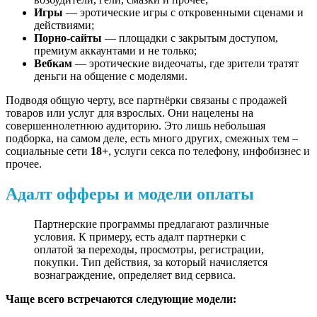
Игры
— эротические игры с откровенными сценами и
действиями;
Порно-сайты
— площадки с закрытым доступом,
премиум аккаунтами и не только;
Вебкам
— эротические видеочаты, где зрители тратят
деньги на общение с моделями.
Подводя общую черту, все партнёрки связаны с продажей
товаров или услуг для взрослых. Они нацелены на
совершеннолетнюю аудиторию. Это лишь небольшая
подборка, на самом деле, есть много других, смежных тем –
социальные сети
18+
, услуги секса по телефону, инфобизнес и
прочее.
Адалт офферы и модели оплаты
Партнерские программы предлагают различные
условия. К примеру, есть адалт партнерки с
оплатой за переходы, просмотры, регистрации,
покупки. Тип действия, за который начисляется
вознаграждение, определяет вид сервиса.
Чаще всего встречаются следующие модели: