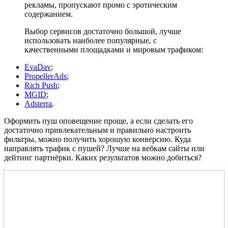
рекламы, пропускают промо с эротическим
содержанием.
Выбор сервисов достаточно большой, лучше
использовать наиболее популярные, с
качественными площадками и мировым трафиком:
EvaDav
;
PropellerAds
;
Rich Push
;
MGID
;
Adsterra
.
Оформить пуш оповещение проще, а если сделать его
достаточно привлекательным и правильно настроить
фильтры, можно получить хорошую конверсию. Куда
направлять трафик с пушей? Лучше на вебкам сайты или
дейтинг партнёрки. Каких результатов можно добиться?