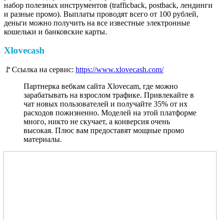
набор полезных инструментов (trafficback, postback, лендинги
и разные промо). Выплаты проводят всего от 100 рублей,
деньги можно получить на все известные электронные
кошельки и банковские карты.
Xlovecash
🚩Ссылка на сервис:
https://www.xlovecash.com/
Партнерка вебкам сайта Xlovecam, где можно
зарабатывать на взрослом трафике. Привлекайте в
чат новых пользователей и получайте 35% от их
расходов пожизненно. Моделей на этой платформе
много, никто не скучает, а конверсия очень
высокая. Плюс вам предоставят мощные промо
материалы.