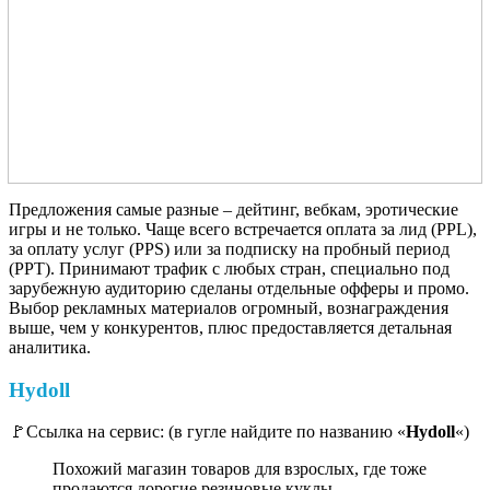
Предложения самые разные – дейтинг, вебкам, эротические
игры и не только. Чаще всего встречается оплата за лид (PPL),
за оплату услуг (PPS) или за подписку на пробный период
(PPT). Принимают трафик с любых стран, специально под
зарубежную аудиторию сделаны отдельные офферы и промо.
Выбор рекламных материалов огромный, вознаграждения
выше, чем у конкурентов, плюс предоставляется детальная
аналитика.
Hydoll
🚩Ссылка на сервис: (в гугле найдите по названию «
Hydoll
«)
Похожий магазин товаров для взрослых, где тоже
продаются дорогие резиновые куклы.