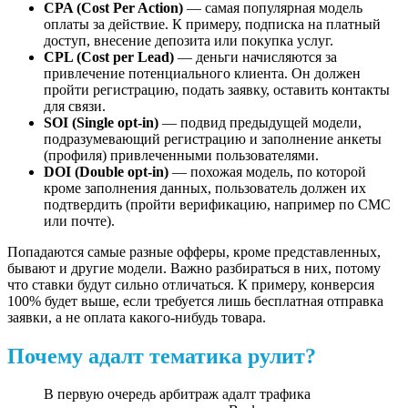
CPA (Cost Per Action)
— самая популярная модель
оплаты за действие. К примеру, подписка на платный
доступ, внесение депозита или покупка услуг.
CPL (Cost per Lead)
— деньги начисляются за
привлечение потенциального клиента. Он должен
пройти регистрацию, подать заявку, оставить контакты
для связи.
SOI (Single opt-in)
— подвид предыдущей модели,
подразумевающий регистрацию и заполнение анкеты
(профиля) привлеченными пользователями.
DOI (Double opt-in)
— похожая модель, по которой
кроме заполнения данных, пользователь должен их
подтвердить (пройти верификацию, например по СМС
или почте).
Попадаются самые разные офферы, кроме представленных,
бывают и другие модели. Важно разбираться в них, потому
что ставки будут сильно отличаться. К примеру, конверсия
100% будет выше, если требуется лишь бесплатная отправка
заявки, а не оплата какого-нибудь товара.
Почему адалт тематика рулит?
В первую очередь арбитраж адалт трафика