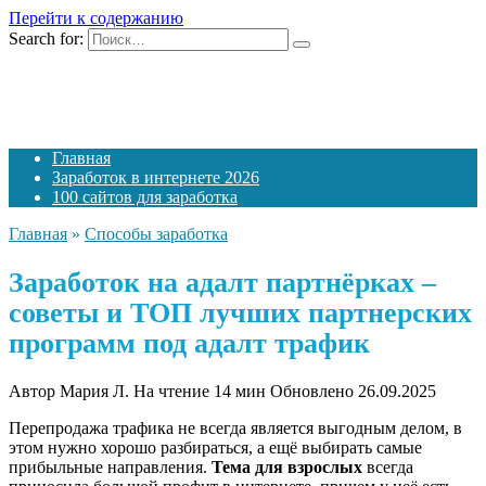
Перейти к содержанию
Search for:
Главная
Заработок в интернете 2026
100 сайтов для заработка
Главная
»
Способы заработка
Заработок на адалт партнёрках –
советы и ТОП лучших партнерских
программ под адалт трафик
Автор
Мария Л.
На чтение
14 мин
Обновлено
26.09.2025
Перепродажа трафика не всегда является выгодным делом, в
этом нужно хорошо разбираться, а ещё выбирать самые
прибыльные направления.
Тема для взрослых
всегда